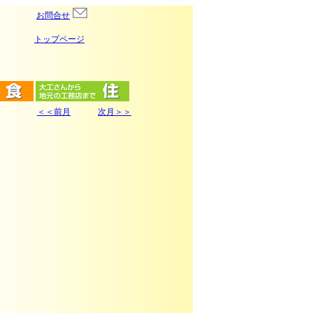
お問合せ
トップページ
＜＜前月
次月＞＞